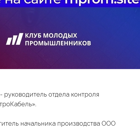
- руководитель отдела контроля
троКабель».
титель начальника производства ООО