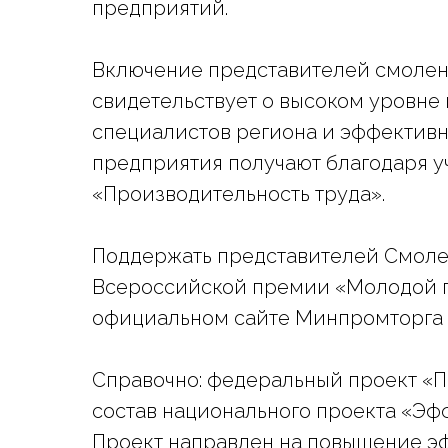
предприятий.
Включение представителей смолен
свидетельствует о высоком уровн
специалистов региона и эффективн
предприятия получают благодаря у
«Производительность труда».
Поддержать представителей Смоле
Всероссийской премии «Молодой 
официальном сайте Минпромторга
Цифровой инвестиционный
Справочно: федеральный проект «П
↻
×
помощник
состав национального проекта «Эф
AI инвест-помощник онлайн
Проект направлен на повышение эф