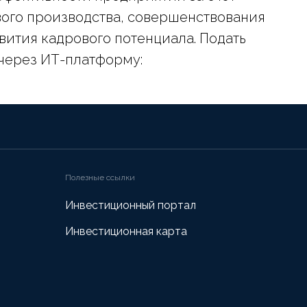
ого производства, совершенствования
вития кадрового потенциала. Подать
 через ИТ-платформу:
Полезные ссылки
Инвестиционный портал
Инвестиционная карта