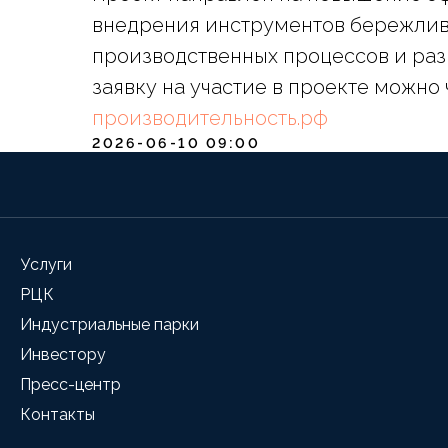
внедрения инструментов бережлив
производственных процессов и раз
заявку на участие в проекте можно
производительность.рф
2026-06-10 09:00
Услуги
РЦК
Индустриальные парки
Инвестору
Пресс-центр
Контакты