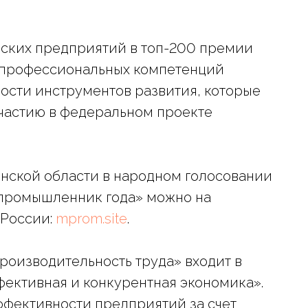
ских предприятий в топ-200 премии
е профессиональных компетенций
ости инструментов развития, которые
частию в федеральном проекте
нской области в народном голосовании
промышленник года» можно на
 России:
mprom.site
.
роизводительность труда» входит в
фективная и конкурентная экономика».
фективности предприятий за счет