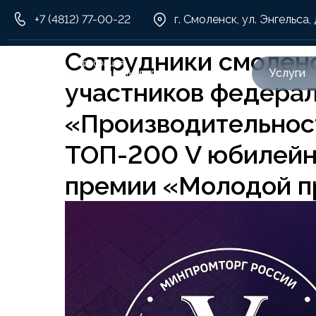
+7 (4812) 77-00-22
г. Смоленск, ул. Энгельса, 
Сотрудники смоленс
Услуги
участников федерал
«Производительност
ТОП-200 V юбилейн
премии «Молодой п