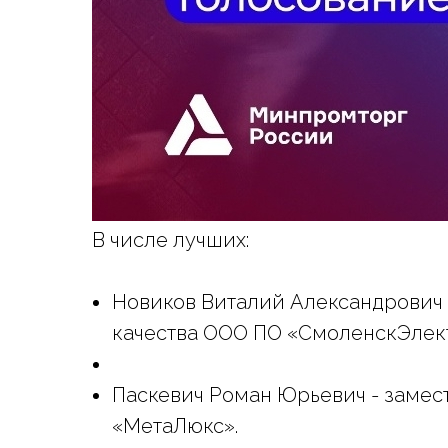
В числе лучших:
Новиков Виталий Александрович 
качества ООО ПО «СмоленскЭлек
Паскевич Роман Юрьевич - замес
«МетаЛюкс».