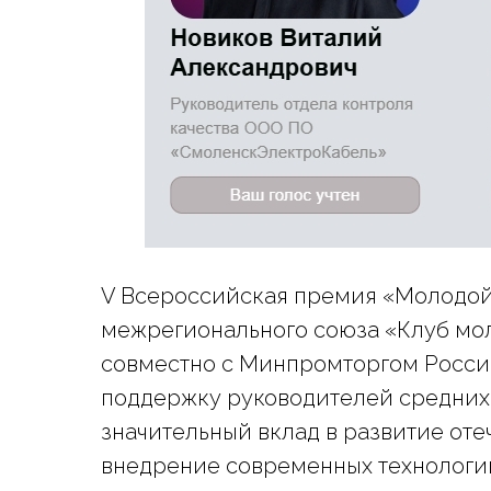
V Всероссийская премия «Молодой
межрегионального союза «Клуб м
совместно с Минпромторгом России
поддержку руководителей средних
значительный вклад в развитие от
внедрение современных технологи