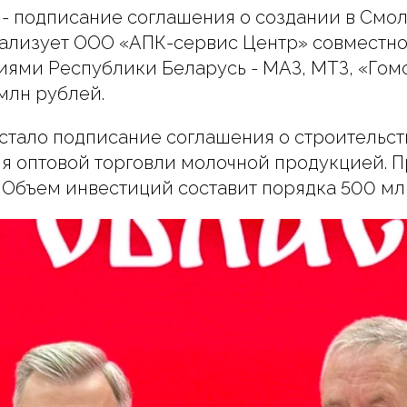
 - подписание соглашения о создании в Смо
ализует ООО «АПК-сервис Центр» совместн
ми Республики Беларусь - МАЗ, МТЗ, «Гом
млн рублей.
стало подписание соглашения о строительс
ля оптовой торговли молочной продукцией. 
 Объем инвестиций составит порядка 500 мл