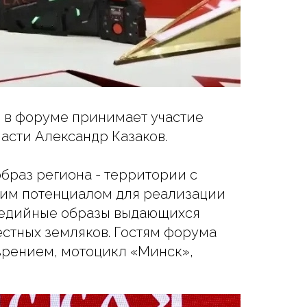
, в форуме принимает участие
сти Александр Казаков.
браз региона - территории с
ким потенциалом для реализации
медийные образы выдающихся
стных земляков. Гостям форума
зрением, мотоцикл «Минск»,