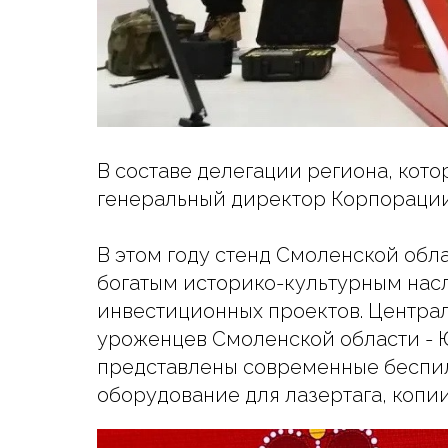
В составе делегации региона, кот
генеральный директор Корпорации
В этом году стенд Смоленской об
богатым историко-культурным нас
инвестиционных проектов. Центра
уроженцев Смоленской области - Ю
представлены современные беспил
оборудование для лазертага, коп